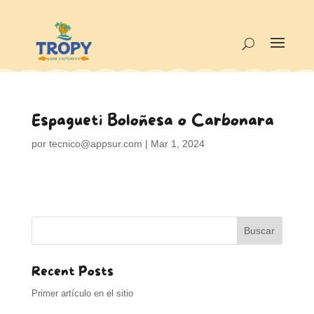
Espagueti Boloñesa o Carbonara
por
tecnico@appsur.com
|
Mar 1, 2024
Buscar
Recent Posts
Primer artículo en el sitio